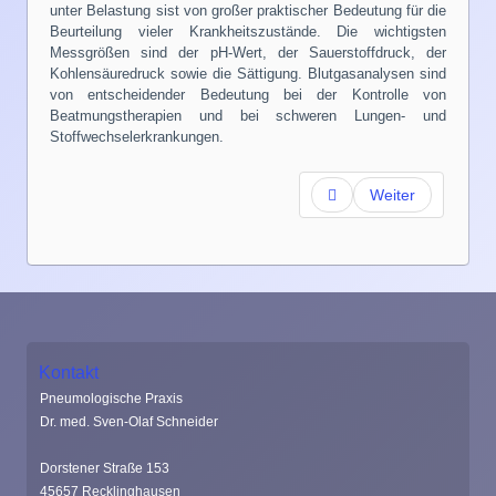
unter Belastung sist von großer praktischer Bedeutung für die
Beurteilung vieler Krankheitszustände. Die wichtigsten
Messgrößen sind der pH-Wert, der Sauerstoffdruck, der
Kohlensäuredruck sowie die Sättigung. Blutgasanalysen sind
von entscheidender Bedeutung bei der Kontrolle von
Beatmungstherapien und bei schweren Lungen- und
Stoffwechselerkrankungen.
Weiter
Kontakt
Pneumologische Praxis
Dr. med. Sven-Olaf Schneider
Dorstener Straße 153
45657 Recklinghausen